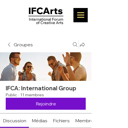
Groupes
IFCA: International Group
Public
·
11 membres
Rejoindre
Discussion
Médias
Fichiers
Membres