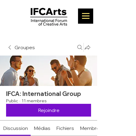
Groupes
IFCA: International Group
Public
·
11 membres
Rejoindre
Discussion
Médias
Fichiers
Membres