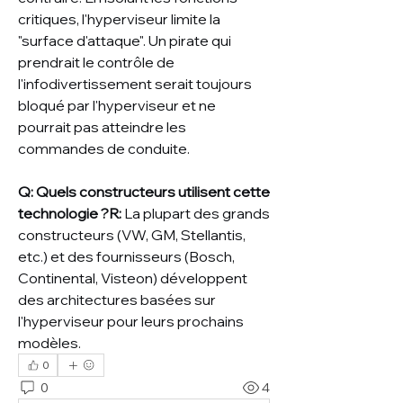
critiques, l'hyperviseur limite la 
"surface d'attaque". Un pirate qui 
prendrait le contrôle de 
l'infodivertissement serait toujours 
bloqué par l'hyperviseur et ne 
pourrait pas atteindre les 
commandes de conduite.
Q: Quels constructeurs utilisent cette 
technologie ?R:
 La plupart des grands 
constructeurs (VW, GM, Stellantis, 
etc.) et des fournisseurs (Bosch, 
Continental, Visteon) développent 
des architectures basées sur 
l'hyperviseur pour leurs prochains 
modèles.
0
0
4